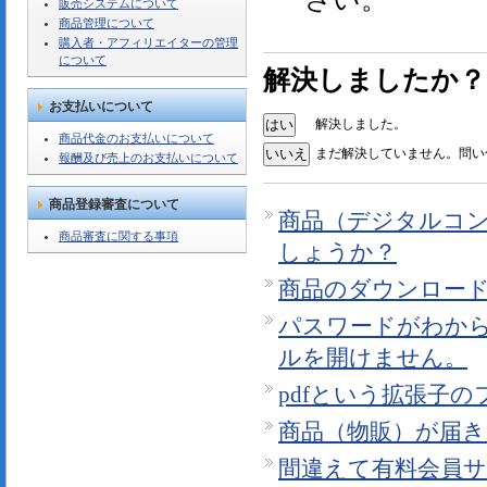
販売システムについて
商品管理について
購入者・アフィリエイターの管理
について
解決しましたか？
お支払いについて
解決しました。
商品代金のお支払いについて
まだ解決していません。問い
報酬及び売上のお支払いについて
商品登録審査について
商品（デジタルコ
商品審査に関する事項
しょうか？
商品のダウンロー
パスワードがわか
ルを開けません。
pdfという拡張子
商品（物販）が届
間違えて有料会員