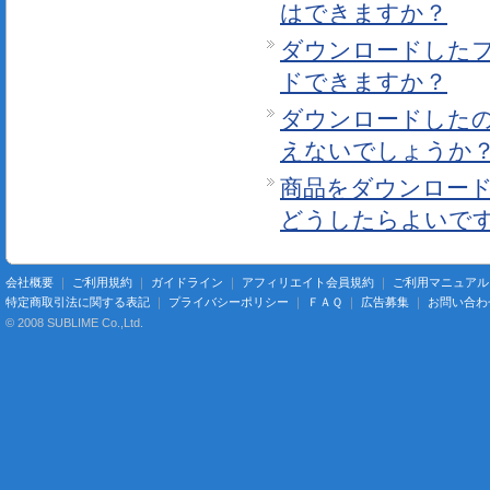
はできますか？
ダウンロードした
ドできますか？
ダウンロードした
えないでしょうか
商品をダウンロー
どうしたらよいで
会社概要
｜
ご利用規約
｜
ガイドライン
｜
アフィリエイト会員規約
｜
ご利用マニュアル
特定商取引法に関する表記
｜
プライバシーポリシー
｜
ＦＡＱ
｜
広告募集
｜
お問い合わ
© 2008 SUBLIME Co.,Ltd.