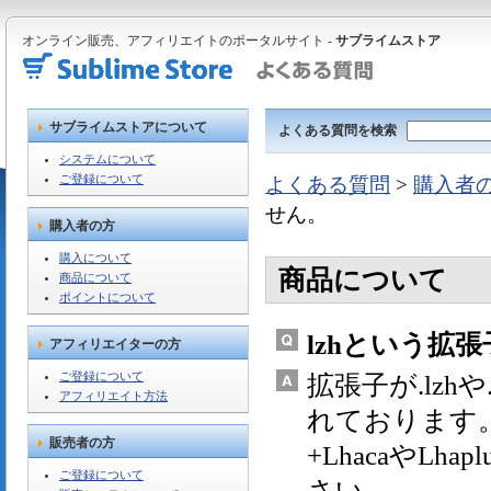
オンライン販売、アフィリエイトのポータルサイト -
サブライムストア
サブライムストアについて
よくある質問を検索
システムについて
ご登録について
よくある質問
>
購入者
せん。
購入者の方
購入について
商品について
商品について
ポイントについて
lzhという拡
アフィリエイターの方
ご登録について
拡張子が.lz
アフィリエイト方法
れております
販売者の方
+LhacaやL
ご登録について
さい。