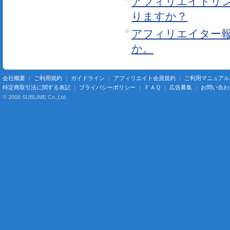
アフィリエイトリ
りますか？
アフィリエイター
か。
会社概要
｜
ご利用規約
｜
ガイドライン
｜
アフィリエイト会員規約
｜
ご利用マニュアル
特定商取引法に関する表記
｜
プライバシーポリシー
｜
ＦＡＱ
｜
広告募集
｜
お問い合わ
© 2008 SUBLIME Co.,Ltd.