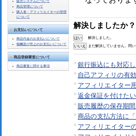
販売システムについて
商品管理について
購入者・アフィリエイターの管理
について
解決しましたか？
お支払いについて
解決しました。
商品代金のお支払いについて
報酬及び売上のお支払いについて
まだ解決していません。問い
商品登録審査について
銀行振込にも対応
商品審査に関する事項
自己アフィリの有
アフィリエイター
返金保証を付けた
販売履歴の保存期
商品の支払方法に
アフィリエイター