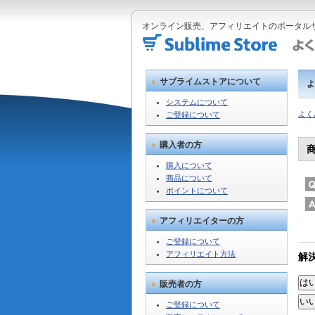
オンライン販売、アフィリエイトのポータルサ
サブライムストアについて
よ
システムについて
よく
ご登録について
購入者の方
購入について
商品について
ポイントについて
アフィリエイターの方
ご登録について
アフィリエイト方法
解
販売者の方
ご登録について