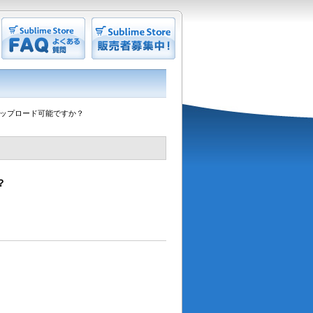
アップロード可能ですか？
？