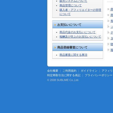
販売システムについて
商品管理について
購入者・アフィリエイターの管理
について
お支払いについて
商品代金のお支払いについて
報酬及び売上のお支払いについて
商品登録審査について
商品審査に関する事項
会社概要
｜
ご利用規約
｜
ガイドライン
｜
アフィリ
特定商取引法に関する表記
｜
プライバシーポリシー
© 2008 SUBLIME Co.,Ltd.