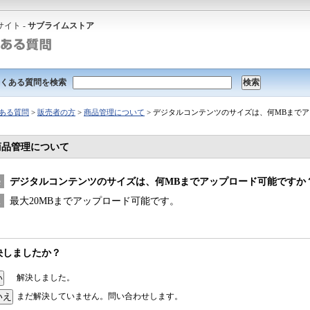
イト -
サブライムストア
くある質問を検索
ある質問
>
販売者の方
>
商品管理について
> デジタルコンテンツのサイズは、何MBまで
商品管理について
デジタルコンテンツのサイズは、何MBまでアップロード可能ですか
最大20MBまでアップロード可能です。
決しましたか？
解決しました。
まだ解決していません。問い合わせします。