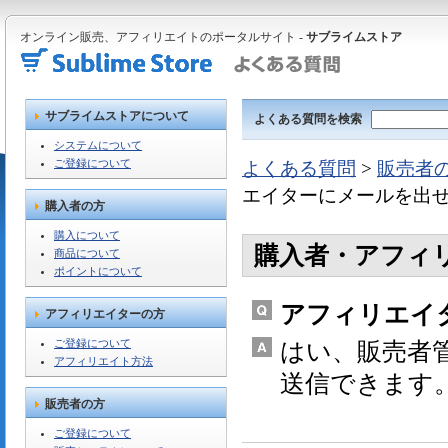
オンライン販売、アフィリエイトのポータルサイト -
サブライムストア
サブライムストアについて
よくある質問を検索
システムについて
ご登録について
よくある質問
>
販売者
エイターにメールを出
購入者の方
購入について
購入者・アフィ
商品について
ポイントについて
アフィリエイ
アフィリエイターの方
ご登録について
はい、販売者
アフィリエイト方法
送信できます
販売者の方
ご登録について