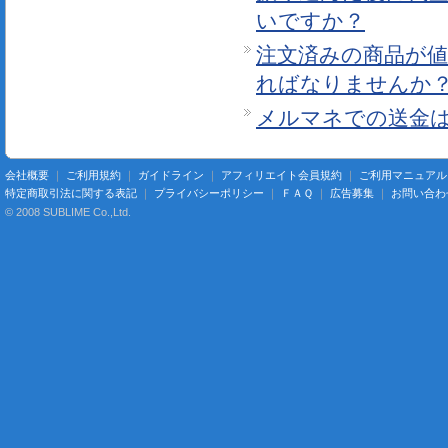
いですか？
注文済みの商品が
ればなりませんか
メルマネでの送金
会社概要
｜
ご利用規約
｜
ガイドライン
｜
アフィリエイト会員規約
｜
ご利用マニュアル
特定商取引法に関する表記
｜
プライバシーポリシー
｜
ＦＡＱ
｜
広告募集
｜
お問い合わ
© 2008 SUBLIME Co.,Ltd.