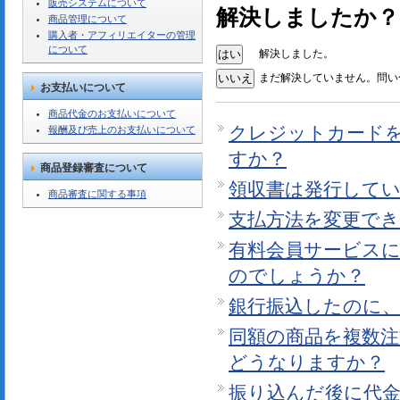
販売システムについて
解決しましたか？
商品管理について
購入者・アフィリエイターの管理
について
解決しました。
まだ解決していません。問い
お支払いについて
商品代金のお支払いについて
クレジットカード
報酬及び売上のお支払いについて
すか？
商品登録審査について
領収書は発行して
商品審査に関する事項
支払方法を変更で
有料会員サービス
のでしょうか？
銀行振込したのに
同額の商品を複数
どうなりますか？
振り込んだ後に代