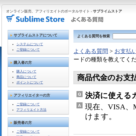
オンライン販売、アフィリエイトのポータルサイト -
サブライムストア
サブライムストアについて
よくある質問を検索
システムについて
ご登録について
よくある質問
>
お支払
ードの種類を教えてく
購入者の方
購入について
商品代金のお支
商品について
ポイントについて
決済に使える
アフィリエイターの方
ご登録について
現在、VISA、M
アフィリエイト方法
けます。
販売者の方
ご登録について