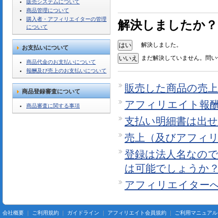
販売システムについて
商品管理について
購入者・アフィリエイターの管理
解決しましたか？
について
解決しました。
お支払いについて
まだ解決していません。問い
商品代金のお支払いについて
報酬及び売上のお支払いについて
販売した商品の売上
商品登録審査について
アフィリエイト報酬
商品審査に関する事項
支払い明細書は出
売上（及びアフィ
登録は法人名なの
は可能でしょうか
アフィリエイター
会社概要
｜
ご利用規約
｜
ガイドライン
｜
アフィリエイト会員規約
｜
ご利用マニュアル