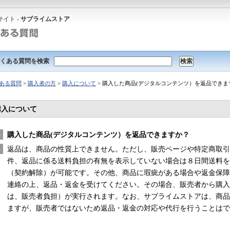
イト -
サブライムストア
くある質問を検索
ある質問
>
購入者の方
>
購入について
> 購入した商品(デジタルコンテンツ）を返品できま
購入について
購入した商品(デジタルコンテンツ）を返品できますか？
返品は、商品の性質上できません。ただし、販売ページや特定商取
件、返品に係る送料負担の有無を表示していない場合は８日間送料
（契約解除）が可能です。その他、商品に瑕疵がある場合や返金保
連絡の上、返品・返金を受けてください。その場合、販売者から購入
は、販売者負担）が実行されます。なお、サブライムストアは、商
ますが、販売者ではないため返品・返金の対応や代行を行うことはで