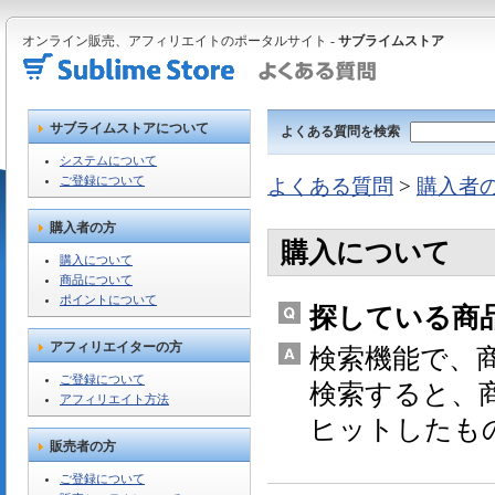
オンライン販売、アフィリエイトのポータルサイト -
サブライムストア
サブライムストアについて
よくある質問を検索
システムについて
ご登録について
よくある質問
>
購入者
購入者の方
購入について
購入について
商品について
ポイントについて
探している商
アフィリエイターの方
検索機能で、
ご登録について
検索すると、
アフィリエイト方法
ヒットしたも
販売者の方
ご登録について