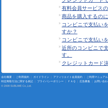
クレジットカード
有料会員サービス
商品を購入するの
コンビニで支払い
すか？
コンビニで支払い
近所のコンビニで
す。
クレジットカード
会社概要
｜
ご利用規約
｜
ガイドライン
｜
アフィリエイト会員規約
｜
ご利用マニュアル
特定商取引法に関する表記
｜
プライバシーポリシー
｜
ＦＡＱ
｜
広告募集
｜
お問い合わ
© 2008 SUBLIME Co.,Ltd.