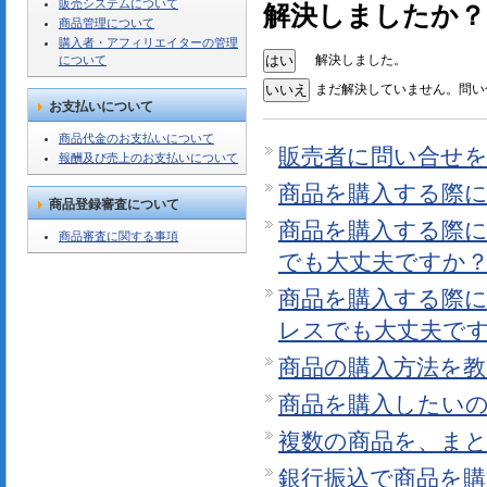
販売システムについて
解決しましたか？
商品管理について
購入者・アフィリエイターの管理
解決しました。
について
まだ解決していません。問い
お支払いについて
商品代金のお支払いについて
販売者に問い合せ
報酬及び売上のお支払いについて
商品を購入する際
商品登録審査について
商品を購入する際
商品審査に関する事項
でも大丈夫ですか
商品を購入する際
レスでも大丈夫で
商品の購入方法を
商品を購入したい
複数の商品を、ま
銀行振込で商品を