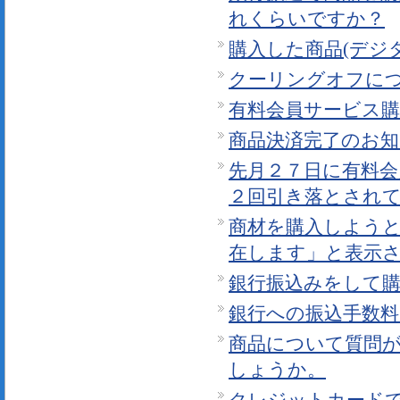
れくらいですか？
購入した商品(デジ
クーリングオフに
有料会員サービス
商品決済完了のお
先月２７日に有料
２回引き落とされ
商材を購入しよう
在します」と表示
銀行振込みをして
銀行への振込手数
商品について質問
しょうか。