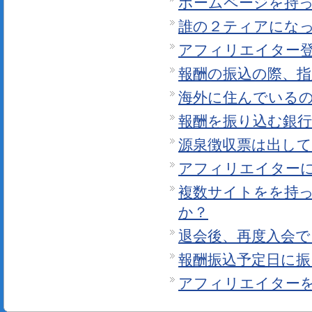
ホームページを持
誰の２ティアにな
アフィリエイター
報酬の振込の際、
海外に住んでいる
報酬を振り込む銀
源泉徴収票は出し
アフィリエイター
複数サイトをを持
か？
退会後、再度入会
報酬振込予定日に
アフィリエイター