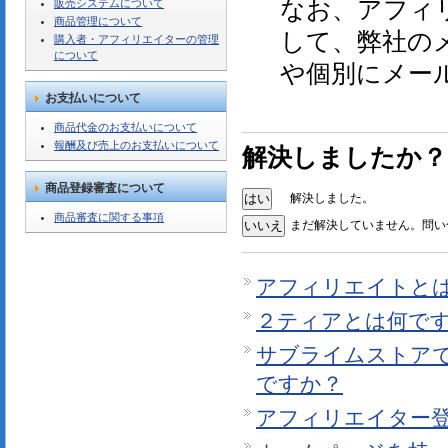
なお、アフィ
販売システムについて
商品管理について
して、弊社の
購入者・アフィリエイターの管理
について
や個別にメー
お支払いについて
商品代金のお支払いについて
報酬及び売上のお支払いについて
解決しましたか？
商品登録審査について
解決しました。
商品審査に関する事項
まだ解決していません。問い
アフィリエイトと
２ティアとは何で
サブライムストア
ですか？
アフィリエイター