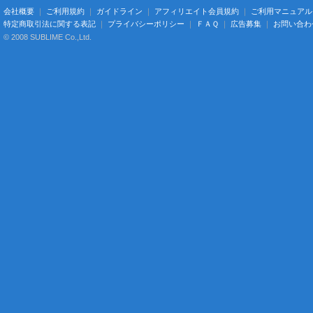
会社概要
｜
ご利用規約
｜
ガイドライン
｜
アフィリエイト会員規約
｜
ご利用マニュアル
特定商取引法に関する表記
｜
プライバシーポリシー
｜
ＦＡＱ
｜
広告募集
｜
お問い合わ
© 2008 SUBLIME Co.,Ltd.