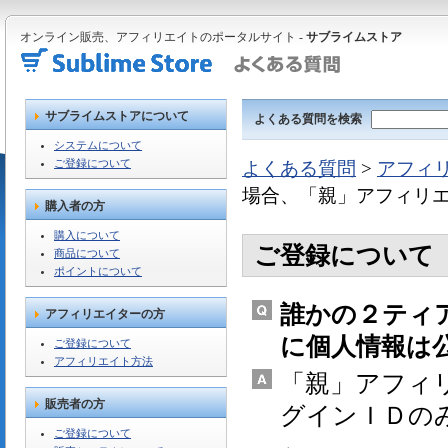
オンライン販売、アフィリエイトのポータルサイト -
サブライムストア
サブライムストアについて
よくある質問を検索
システムについて
ご登録について
よくある質問
>
アフィ
場合、「親」アフィリ
購入者の方
購入について
ご登録について
商品について
ポイントについて
誰かの２ティ
アフィリエイターの方
に個人情報は
ご登録について
アフィリエイト方法
「親」アフィ
販売者の方
グインＩＤの
ご登録について