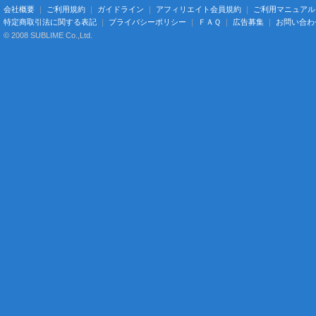
会社概要
｜
ご利用規約
｜
ガイドライン
｜
アフィリエイト会員規約
｜
ご利用マニュアル
特定商取引法に関する表記
｜
プライバシーポリシー
｜
ＦＡＱ
｜
広告募集
｜
お問い合わ
© 2008 SUBLIME Co.,Ltd.