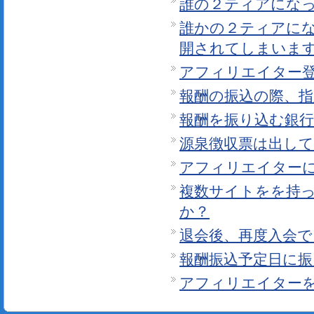
誰の２ティアにな
誰かの２ティアに
開されてしまいま
アフィリエイター
報酬の振込の際、
報酬を振り込む銀
源泉徴収票は出し
アフィリエイター
複数サイトをを持
か？
退会後、再度入会
報酬振込予定日に
アフィリエイター