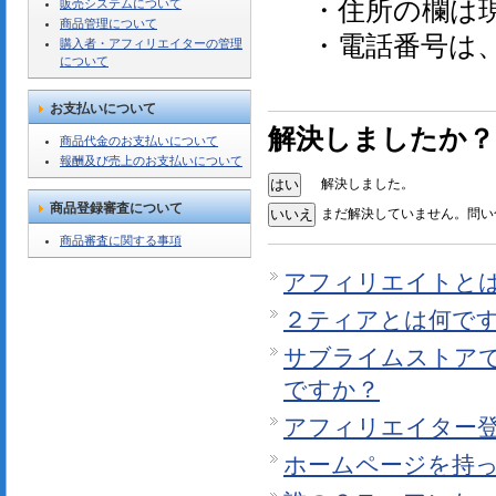
・住所の欄は
販売システムについて
商品管理について
・電話番号は
購入者・アフィリエイターの管理
について
お支払いについて
解決しましたか？
商品代金のお支払いについて
報酬及び売上のお支払いについて
解決しました。
商品登録審査について
まだ解決していません。問い
商品審査に関する事項
アフィリエイトと
２ティアとは何で
サブライムストア
ですか？
アフィリエイター
ホームページを持