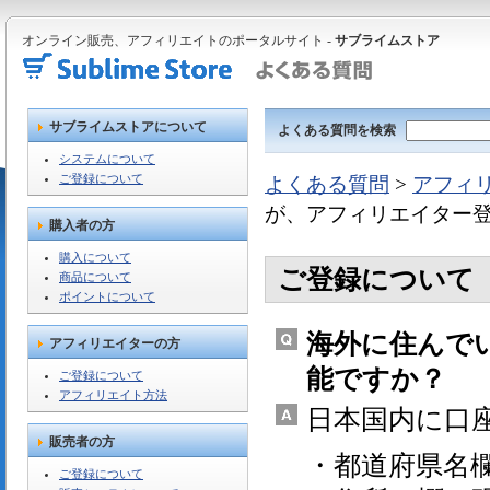
オンライン販売、アフィリエイトのポータルサイト -
サブライムストア
サブライムストアについて
よくある質問を検索
システムについて
ご登録について
よくある質問
>
アフィ
が、アフィリエイター
購入者の方
購入について
ご登録について
商品について
ポイントについて
海外に住んで
アフィリエイターの方
能ですか？
ご登録について
アフィリエイト方法
日本国内に口
販売者の方
・都道府県名
ご登録について