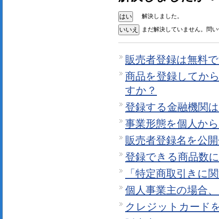
解決しました。
まだ解決していません。問い
販売者登録は無料で
商品を登録してか
すか？
登録する金融機関
事業形態を個人か
販売者登録名を公
登録できる商品数
「特定商取引きに
個人事業主の場合
クレジットカード