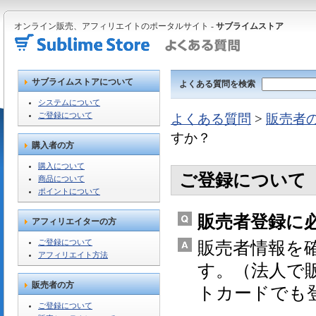
オンライン販売、アフィリエイトのポータルサイト -
サブライムストア
サブライムストアについて
よくある質問を検索
システムについて
ご登録について
よくある質問
>
販売者
すか？
購入者の方
購入について
ご登録について
商品について
ポイントについて
販売者登録に
アフィリエイターの方
ご登録について
販売者情報を
アフィリエイト方法
す。（法人で
販売者の方
トカードでも
ご登録について