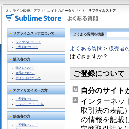
オンライン販売、アフィリエイトのポータルサイト -
サブライムストア
サブライムストアについて
よくある質問を検索
システムについて
ご登録について
よくある質問
>
販売者
はできますか？
購入者の方
購入について
ご登録について
商品について
ポイントについて
自分のサイト
アフィリエイターの方
ご登録について
インターネッ
アフィリエイト方法
取引法の表記
販売者の方
の情報を記載
ご登録について
定商取引法と