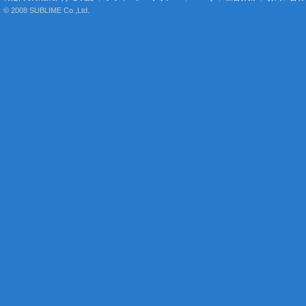
© 2008 SUBLIME Co.,Ltd.