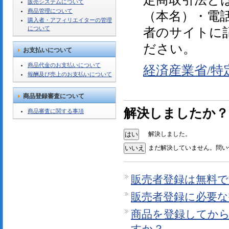
販売システムについて
商品管理について
（本名）・電
購入者・アフィリエイターの管理
について
者のサイトに
ださい。
お支払いについて
商品代金のお支払いについて
経済産業省/特
報酬及び売上のお支払いについて
商品登録審査について
解決しましたか？
商品審査に関する事項
解決しました。
まだ解決していません。問い
販売者登録は無料で
販売者登録に必要
商品を登録してか